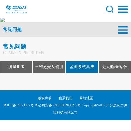
常见问题
常见问题
COMMON PROBLEMS
测量RTK
三维激光及航测
监测系统集成
无人船/全站仪
版权声明
联系我们
网站地图
粤ICP备14073387号
粤公网安备 44011602000222号 Copyright©2017 广州思拓力测
绘科技有限公司