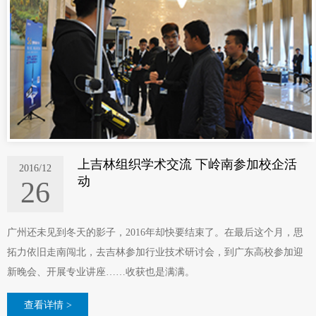
上吉林组织学术交流 下岭南参加校企活
2016/12
动
26
广州还未见到冬天的影子，2016年却快要结束了。在最后这个月，思
拓力依旧走南闯北，去吉林参加行业技术研讨会，到广东高校参加迎
新晚会、开展专业讲座……收获也是满满。
查看详情 >