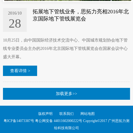
拓展地下管线业务，思拓力亮相2016年北
2016/10
京国际地下管线展览会
28
10月25日，由中国国际经济技术交流中心、中国城市规划协会地下管
线专业委员会主办的2016年北京国际地下管线展览会在国家会议中心
盛大开幕。
查看详情 >
加载更多>>
版权声明
联系我们
网站地图
粤ICP备14073387号
粤公网安备 44011602000222号 Copyright©2017 广州思拓力测
绘科技有限公司