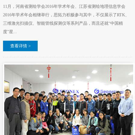
11月，河南省测绘学会2016年学术年会、江苏省测绘地理信息学会
2016年学术年会相继举行，思拓力积极参与其中，不仅展示了RTK、
三维激光扫描仪、智能管线探测仪等系列产品，而且还就“中国精
度”星...
查看详情 >