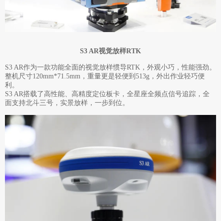
S3 AR视觉放样RTK
S3 AR作为一款功能全面的视觉放样惯导RTK，外观小巧，性能强劲。
整机尺寸120mm*71.5mm，重量更是轻便到513g，外出作业轻巧便
利。
S3 AR搭载了高性能、高精度定位板卡，全星座全频点信号追踪，全
面支持北斗三号，实景放样，一步到位。