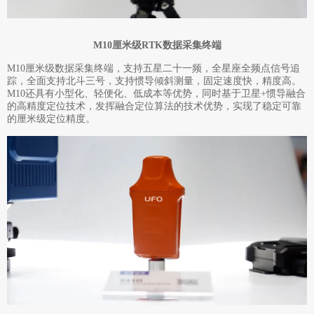
M10厘米级RTK数据采集终端
M10厘米级数据采集终端，支持五星二十一频，全星座全频点信号追
踪，全面支持北斗三号，支持惯导倾斜测量，固定速度快，精度高。
M10还具有小型化、轻便化、低成本等优势，同时基于卫星+惯导融合
的高精度定位技术，发挥融合定位算法的技术优势，实现了稳定可靠
的厘米级定位精度。