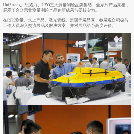
UniStrong、思拓力、UFO三大测量测绘品牌集结，全系列产品亮相，
展示了合众思壮测量测绘产品创新成果与硬核实力。
在RTK测量、水上产品、激光管线、监测等展品区，参展观众积极与
工作人员深入交流展品及解决方案，并对展品给予高度评价。