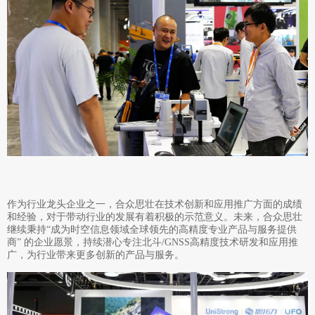
作为行业龙头企业之一，合众思壮在技术创新和应用推广方面的成绩
和经验，对于带动行业的发展有着积极的示范意义。未来，合众思壮
继续秉持“成为时空信息领域全球领先的高精度专业产品与服务提供
商” 的企业愿景，持续潜心专注北斗/GNSS高精度技术研发和应用推
广，为行业带来更多创新的产品与服务。