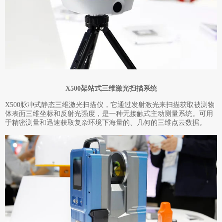
X500架站式三维激光扫描系统
X500脉冲式静态三维激光扫描仪，它通过发射激光来扫描获取被测物
体表面三维坐标和反射光强度，是一种无接触式主动测量系统。可用
于精密测量和迅速获取复杂环境下海量的、几何的三维点云数据。