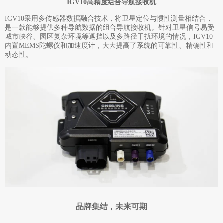
IGV10高精度组合导航接收机
IGV10采用多传感器数据融合技术，将卫星定位与惯性测量相结合，
是一款能够提供多种导航数据的组合导航接收机。针对卫星信号易受
城市峡谷、园区复杂环境等遮挡以及多路径干扰环境的情况，IGV10
内置MEMS陀螺仪和加速度计，大大提高了系统的可靠性、精确性和
动态性。
品牌集结，未来可期