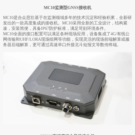
MC10监测型GNSS接收机
MC10是合众思壮基于在监测领域多年的技术沉淀和经验积累，全新研
发出的一款高度集成的接收机。MC10采用全新的工业设计，结构紧
凑，安装简便，具备IP67防护标准，满足苛刻环境条件。
MC10全面的接口配置可以满足各种现场应用，设备集成了4G/有线公
网传输和UHF/LORA现场组网等功能，实现灵活的现场前端解算或服
务器后端解算，更可通过高速串口外接北斗短报文等数传终端。