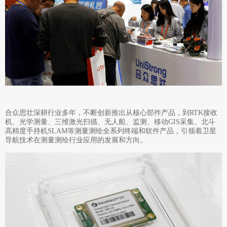
合众思壮深耕行业多年，不断创新推出从核心部件产品，到RTK接收
机、光学测量、三维激光扫描、无人船、监测、移动GIS采集、北斗
高精度手持机SLAM等测量测绘全系列终端和软件产品，引领着卫星
导航技术在测量测绘行业应用的发展和方向。