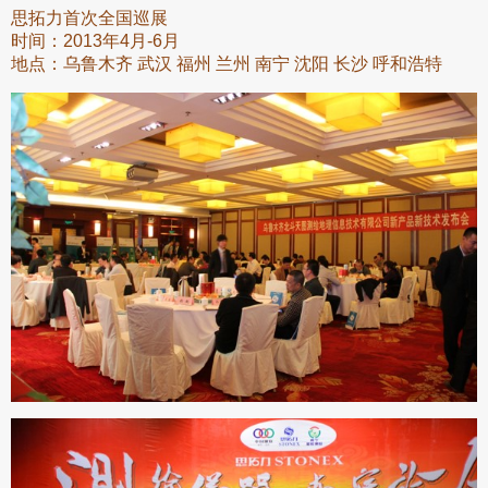
思拓力首次全国巡展
时间：2013年4月-6月
地点：乌鲁木齐 武汉 福州 兰州 南宁 沈阳 长沙 呼和浩特