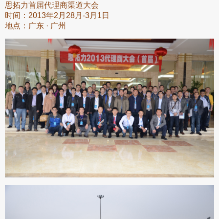
思拓力首届代理商渠道大会
时间：2013年2月28月-3月1日
地点：广东 · 广州