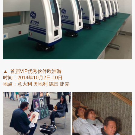
▲ 首届VIP优秀伙伴欧洲游
时间：2014年10月2日-10日
地点：意大利 奥地利 德国 捷克