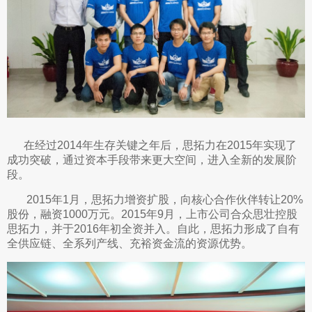
在经过2014年生存关键之年后，思拓力在2015年实现了
成功突破，通过资本手段带来更大空间，进入全新的发展阶
段。
2015年1月，思拓力增资扩股，向核心合作伙伴转让20%
股份，融资1000万元。2015年9月，上市公司合众思壮控股
思拓力，并于2016年初全资并入。自此，思拓力形成了自有
全供应链、全系列产线、充裕资金流的资源优势。